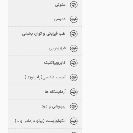
عفونی
عمومی
طب فیزیکی و توان بخشی
فیزیوتراپی
کایروپراکتیک
آسیب شناسی(پاتولوژی)
آزمایشگاه ها
بیهوشی و درد
انکولوژیست (پرتو درمانی و ..)