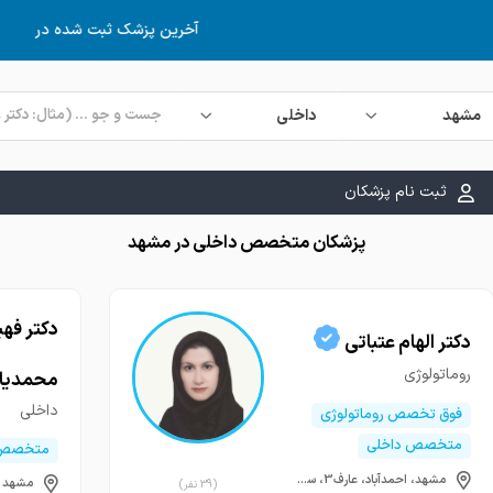
۵ روز و ۱۱ ساعت و ۳۳ دقیقه قبل
آخرین پزشک ثبت شده در
مشهد
داخلی
ثبت نام پزشکان
پزشکان متخصص داخلی در مشهد
دکتر فهي
دکتر الهام عتباتی
روماتولوژی
محمديا
داخلی
فوق تخصص روماتولوژی
متخصص داخلی
متخصص ب
مشهد، احمدآباد، عارف3، ساختمان پویا
(39 نفر)