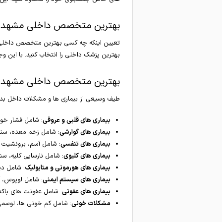
بهترین متخصص داخلی مشهد 
تعیین اینکه چه کسی بهترین متخصص داخلی مشه
بهترین پزشک داخلی را انتخاب کنید. با این وجود ما در بخش زیر یک لیست 10 تایی از به
بهترین متخصص داخلی مشهد چه
طیف وسیعی از بیماری ها و مشکلات داخل بد
بیماری های قلبی و عروقی
: شامل فشار خون 
بیماری های گوارشی
: شامل زخم معده، سندر
بیماری های تنفسی
: شامل آسم، برونشیت مزمن، انسد
بیماری های کلیوی
: شامل نارسایی کلیه، سن
بیماری های هورمونی و متابولیک
: شامل دی
بیماری های سیستم ایمنی
: شامل لوپوس، آ
بیماری های عفونی
: شامل عفونت های باکتر
مشکلات خونی
: شامل کم خونی ها، لوسمی