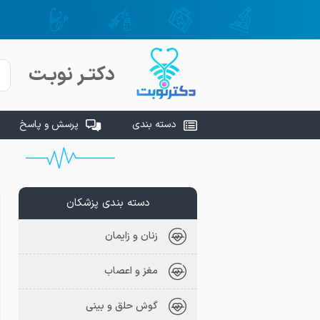
دکتـر نوبـت
دسته بندی
پرسش و پاسخ
دسته بندی پزشکان
زنان و زایمان
مغز و اعصاب
گوش حلق و بینی