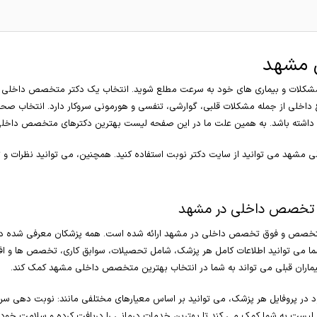
 مشهد
شکلات و بیماری های خود به سرعت مطلع شوید. انتخاب یک دکتر متخصص داخلی 
داخلی از جمله مشکلات قلبی، گوارشی، تنفسی و هورمونی سروکار دارد. انتخاب صح
 داشته باشد. به همین علت ما در این صفحه لیست بهترین دکترهای متخصص داخلی در م
 مشهد می توانید از سایت دکتر نوبت استفاده کنید. همچنین، می توانید نظرات و تجر
تخصص داخلی در مشهد
تخصص و فوق تخصص داخلی در مشهد ارائه شده است. همه پزشکان معرفی شده در ا
 می توانید اطلاعات کامل هر پزشک، شامل تحصیلات، سوابق کاری، تخصص ها و افتخا
یماران قبلی می تواند به شما در انتخاب بهترین متخصص داخلی مشهد کمک کند.
وجود در پروفایل هر پزشک، می توانید بر اساس معیارهای مختلفی مانند: نوبت دهی
یست به شما کمک می کند تا بهترین خدمات درمانی را دریافت کرده و سلامت خود ر