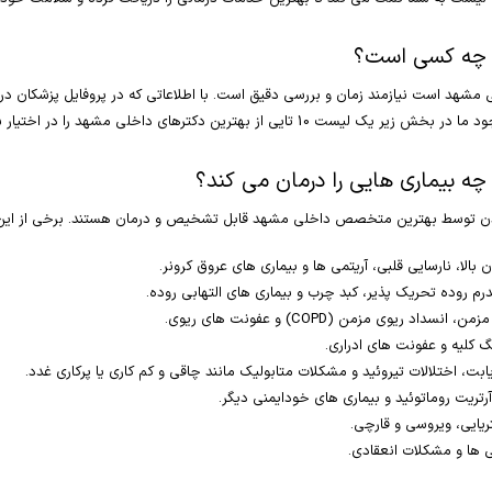
چه کسی است؟
د است نیازمند زمان و بررسی دقیق است. با اطلاعاتی که در پروفایل پزشکان در اخت
ترین دکترهای داخلی مشهد را در اختیار شما قرار می دهیم:
 بیماری هایی را درمان می کند؟
ن توسط بهترین متخصص داخلی مشهد قابل تشخیص و درمان هستند. برخی از این بیم
بالا، نارسایی قلبی، آریتمی ها و بیماری های عروق کرونر.
م روده تحریک پذیر، کبد چرب و بیماری های التهابی روده.
اد ریوی مزمن (COPD) و عفونت های ریوی.
گ کلیه و عفونت های ادراری.
ابت، اختلالات تیروئید و مشکلات متابولیک مانند چاقی و کم کاری یا پرکاری غدد.
رتریت روماتوئید و بیماری های خودایمنی دیگر.
یایی، ویروسی و قارچی.
 ها و مشکلات انعقادی.