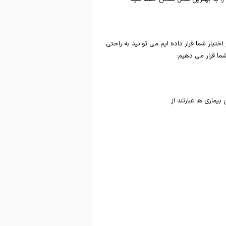
یار شما قرار داده ایم می توانید به راحتی
اری ها عبارتند از: