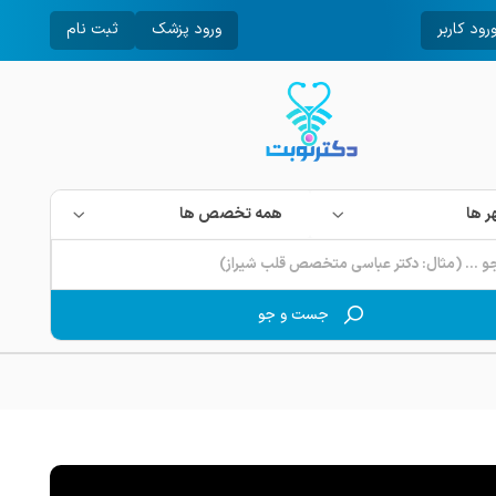
رود کاربر
ورود پزشک
ثبت نام
 ها
همه تخصص ها
جست و جو