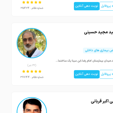
پروفایل
نوبت دهی آنلاین
شماره نظام : 35424
ید مجید حسینی
بیماری های داخلی
مشهد،میدان بیمارستان امام رضا،ابن سینا یک،ساختمان کیمیا
(32 نفر)
پروفایل
نوبت دهی آنلاین
شماره نظام : 37744
ی اکبر قربانی