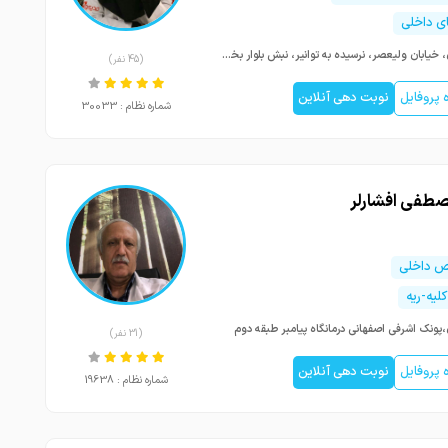
ای داخلی
تهران، خیابان ولیعصر، نرسیده به توانیر، نبش بلوار بخشندگان، مجموعه مدیکو پلاس سنتر، طبقه5، واحد توانبخشی
(45 نفر)
پروفایل
نوبت دهی آنلاین
شماره نظام : 30033
صطفی افشارلر
 داخلی
لیه-ریه
،پونک اشرفی اصفهانی درمانگاه پیامبر طبقه دوم
(31 نفر)
پروفایل
نوبت دهی آنلاین
شماره نظام : 19638