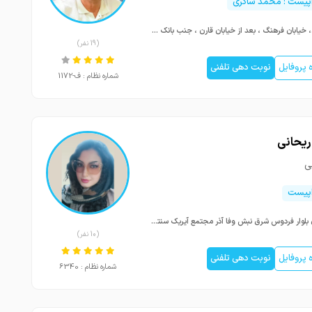
اپیست : محمد شاکری
ساری، خیابان فرهنگ ، بعد از خیابان قارن ، جنب بانک سامان ، مجتمع ایده ، طبقه6 ، واحد38
(19 نفر)
پروفایل
نوبت دهی تلفنی
شماره نظام : ف-1172
ریحانی
ی
اپیست
تهران بلوار فردوس شرق نبش وفا آذر مجتمع آیریک سنتر شمالی طبقه اول کلینیک پزشکی ورزشی و فیزیوتراپی متین
(10 نفر)
پروفایل
نوبت دهی تلفنی
شماره نظام : 6340