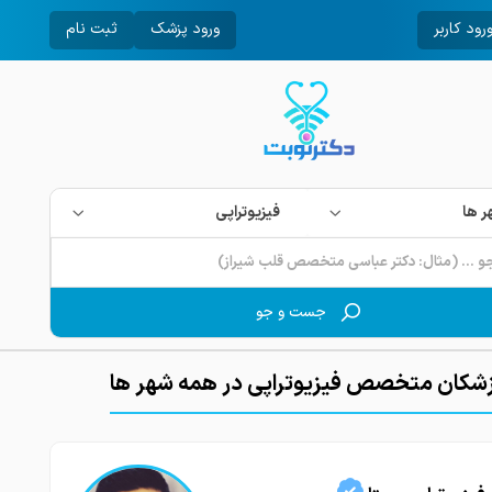
رود کاربر
ورود پزشک
ثبت نام
 ها
فیزیوتراپی
جست و جو
شکان متخصص فیزیوتراپی در همه شهر ها