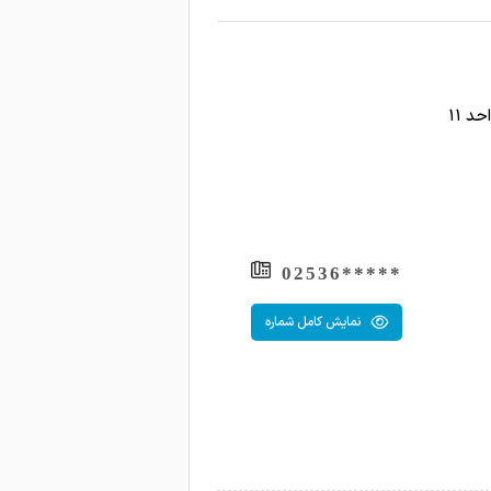
د ۱۱
*****02536
نمایش کامل شماره