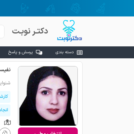
دکتـر نوبـت
دسته بندی
پرسش و پاسخ
نفیسه
شنوای
کارش
انجا