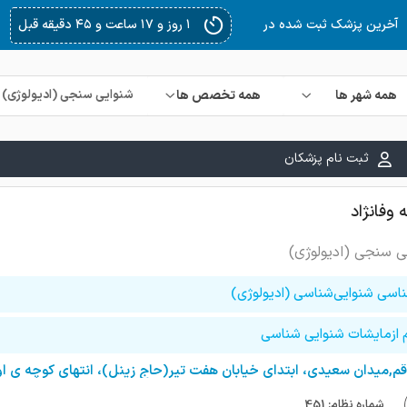
۳ روز و ۷ ساعت و ۵ دقیقه قبل
آخرین پزشک ثبت شده در
همه شهر ها
همه تخصص ها
ثبت نام پزشکان
 وفانژاد
ی سنجی (ادیولوژی)
ناسی شنوایی‌شناسی (ادیولوژی)
م ازمایشات شنوایی شناسی
شماره نظام: 451