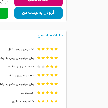
انتخاب مطب
افزودن به لیست من
نظرات مراجعین
تشخیص و رفع مشکل
برای سرگیجه ی برادرم به ایشا
دقت ،صبوری و متانت
دقت و صبوری و متانت
برای سرگیجه ی مادرم به ایشا
خیلی عالی
خانم وفانژاد عالین