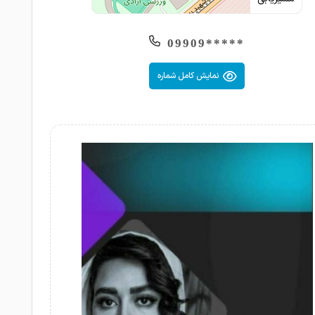
*****09909
نمایش کامل شماره