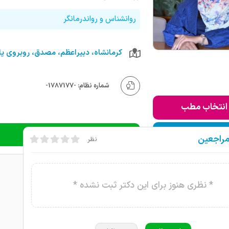
روانشناس و رواندرمانگر
شماره نظام: -1787177-
انتخاب مطب
ودن به لیست من
دریافت نوبت تلفنی
مراجعین
نظر
* نظری هنوز برای این دکتر ثبت نشده *