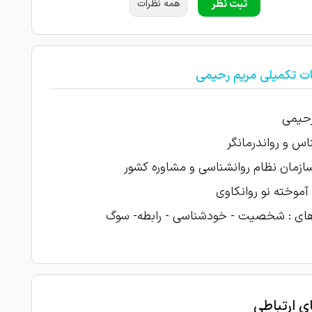
ثبت نظر
همه نظرات
ات تکمیلی مریم رحیمی
رحیمی
اس و رواندرمانگر
زمان نظام روانشناسی و مشاوره کشور
موخته نو روانکاوی
های : شخصیت - خودشناسی - رابطه- سوگ
ای ارتباطی