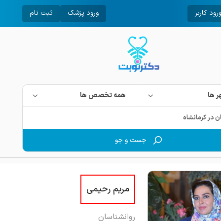
رود کاربر
ورود پزشک
ثبت نام
 ها
همه تخصص ها
جست و جو
مریم رحیمی
روانشناسان