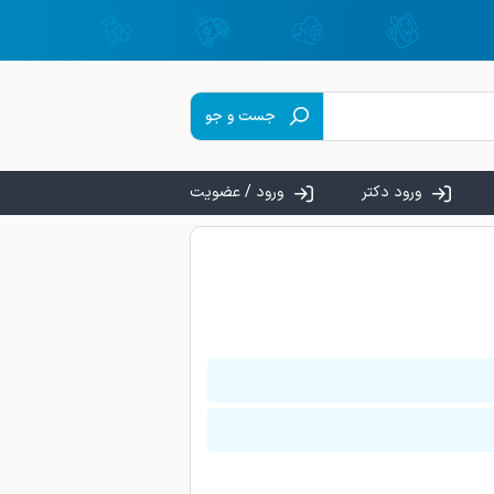
جست و جو
ورود دکتر
ورود / عضویت