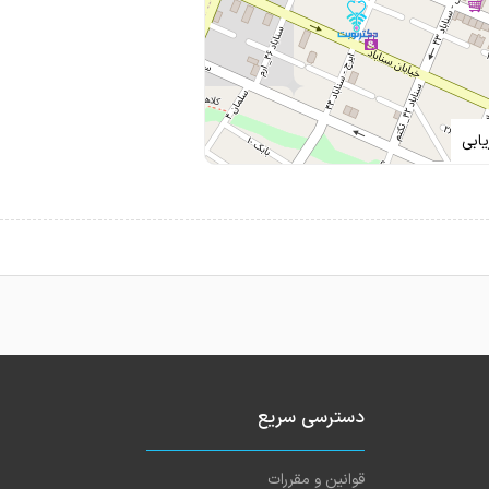
ابی
دسترسی سریع
قوانین و مقررات