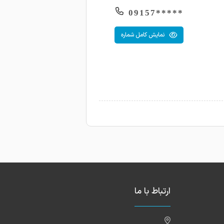
*****09157
نمایش کامل شماره
ارتباط با ما