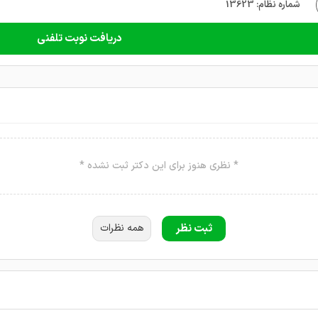
شماره نظام: 13623
دریافت نوبت تلفنی
* نظری هنوز برای این دکتر ثبت نشده *
ثبت نظر
همه نظرات