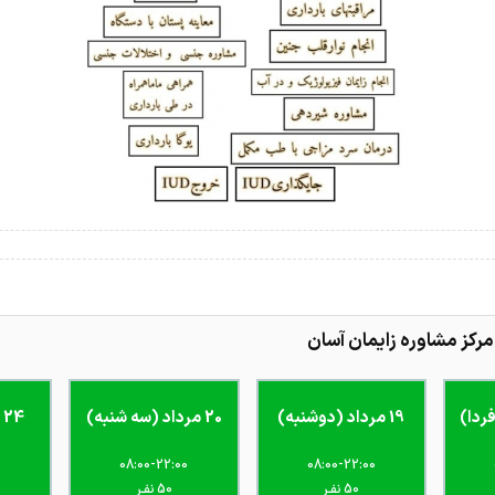
رکز مشاوره زایمان آسان
19 مرداد (دوشنبه)
20 مرداد (سه شنبه)
24 مرداد (شنبه)
0
08:00-22:00
08:00-22:00
50 نفـر
50 نفـر