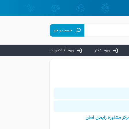
جست و جو
ورود دکتر
ورود / عضویت
مرکز مشاوره زایمان آسان