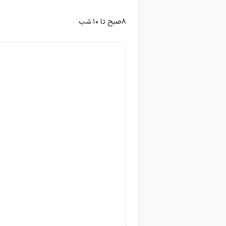
۸صبح تا ۱۰ شب