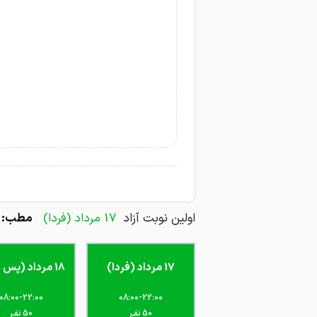
اولین نوبت آزاد
17 مرداد (فردا)
مطب: م
17 مرداد (فردا)
18 مرداد (پس فردا)
08:00-22:00
08:00-22:00
50 نفـر
50 نفـر