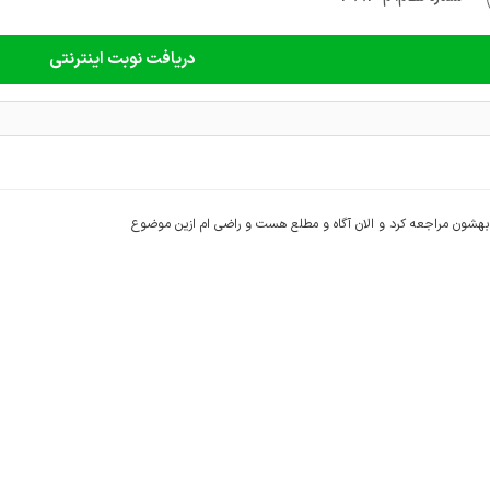
دریافت نوبت اینترنتی
بهشون مراجعه کرد و الان آگاه و مطلع هست و راضی ام ازین موضوع