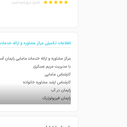
امتیاز درج شده است
استرسم رو موقع زایمان خیلیی
برای مشاوره قبل زایمان رفتم
قبل از زایمان ازشون مشاوره 
اطلاعات تکمیلی مرکز مشاوره و ارائه خدمات
تحت درمان هستم
با همراهیشون زایمان راحتی د
مرکز مشاوره و ارائه خدمات مامایی زایمان آس
دوران حاملگیم هستش و تحت 
با مدیریت مریم عسکری
کارشناس مامایی
امتیاز درج شده است
کارشناس ارشد مشاوره خانواده
امتیاز درج شده است
زایمان در آب
امتیاز درج شده است
زایمان فیزیولوژیک
خوبن
زایمان طبیعی
با مجوز رسمی از وزارت بهداشت و درمان
بی نظیر هستند و در مهارت ش
تنظیم خانواده
. خانم عسکری عالی هستندمن د