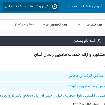
۴ روز و ۲۳ ساعت و ۵۱ دقیقه قبل
آخرین پزشک ثبت شده در
همه شهر ها
همه تخصص ها
ثبت نام پزشکان
مشاوره و ارائه خدمات مامایی زایمان آسان
ی
 عسکری کارشناس مامایی
ناس ارشد مشاوره خانواده
شیراز، اطلسی ، بلوار هجرت ، قبل از چهارراه آریا ، مجتمع دکتر نوروزی ، 
شماره نظام: م-2993