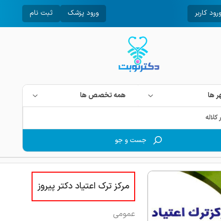
رود کاربر
ورود پزشک
ثبت نام
 ها
همه تخصص ها
جست و جو
مرکز ترک اعتیاد دکتر پیروز
عمومی