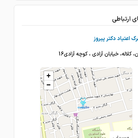
ای ارتباطی
رک اعتیاد دکتر پیروز
 کلاله، خیابان آزادی ، کوچه آزادی16
+
−
مسیریابی