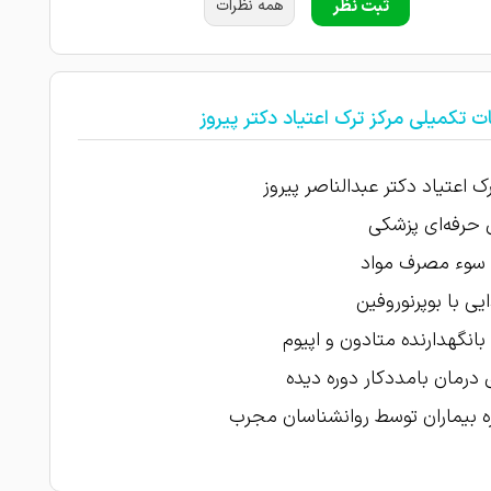
ثبت نظر
همه نظرات
ت تکمیلی مرکز ترک اعتیاد دکتر پیروز
رک اعتیاد دکتر عبدالناصر پیروز
 حرفه‌ای پزشکی
 سوء مصرف مواد
یی با بوپرنوروفین
بانگهدارنده متادون و اپیوم
 درمان بامددکار دوره دیده
 بیماران توسط روانشناسان مجرب