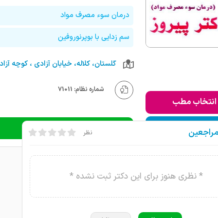
درمان سوء مصرف مواد
سم زدایی با بوپرنوروفین
گلستان، کلاله، خیابان آزادی ، کوچه آزادی
شماره نظام: 71011
انتخاب مطب
ودن به لیست من
دریافت نوبت تلفنی
مراجعین
نظر
* نظری هنوز برای این دکتر ثبت نشده *