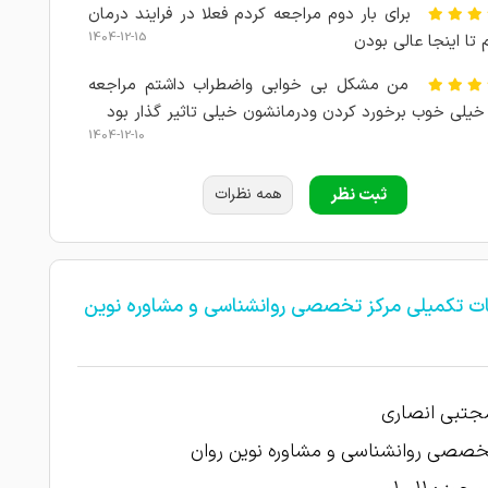
برای بار دوم مراجعه کردم فعلا در فرایند درمان
1404-12-15
تا اینجا عالی بودن
من مشکل بی خوابی واضطراب داشتم مراجعه
خیلی خوب برخورد کردن ودرمانشون خیلی تاثیر گذار بود
1404-12-10
1404-11-12
امتیاز درج شده است
ثبت نظر
همه نظرات
1404-11-07
دخترم تحت درمان هستند
1404-09-19
عالی بود
ات تکمیلی مرکز تخصصی روانشناسی و مشاوره نوین
1403-10-17
مشاوره ازدواج عالی
تست ازدواج دادیم ممنونم از آقای دکتر
1403-10-16
جتبی انصاری
1403-10-16
امتیاز درج شده است
خصصی روانشناسی و مشاوره نوین روان
1403-10-15
مشکلم رو حل کردن