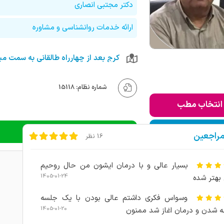
دکتر مجتبی انصاری
ارائه خدمات روانشناسی و مشاوره
شماره نظام: 15118
انتخاب مطب
ودن به لیست من
دریافت نوبت تلفنی
مراجعین
16 نظر
بسیار عالی و با درمان ایشون من حال روحیم
1405-01-24
بهتر شده
وسواس فکری داشتم عالی بودن با یک جلسه
1405-01-20
 شدن و درمان اغاز شد ممنون