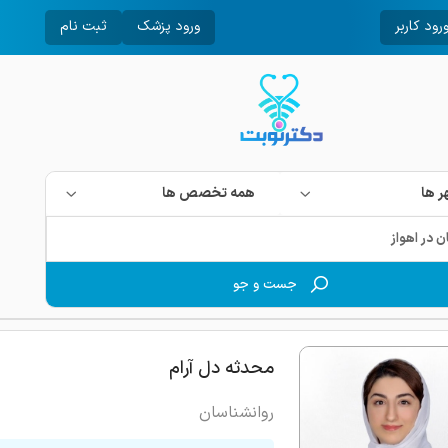
رود کاربر
ورود پزشک
ثبت نام
 ها
همه تخصص ها
جست و جو
محدثه دل آرام
روانشناسان