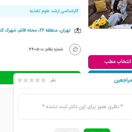
کارشناسی ارشد علوم تغذیه
شماره نظام: ت-4405
انتخاب مطب
ودن به لیست من
دریافت نوبت تلفنی
مراجعین
نظر
* نظری هنوز برای این دکتر ثبت نشده *