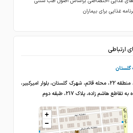
ه‌های غذایی اختصاصی براساس اصول طب سنتی
رنامه غذایی برای بیماران
ای ارتباطی
گلستان
تهران، منطقه 22، محله قائم، شهرک گلستان، بلوار امیرکبیر،
ه تقاطع هاشم زاده، پلاک 217، طبقه دوم
+
−