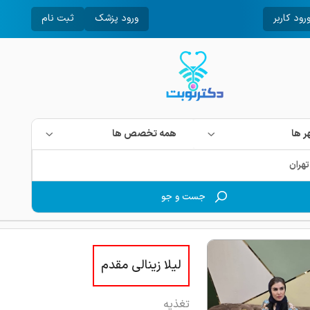
رود کاربر
ورود پزشک
ثبت نام
 ها
همه تخصص ها
جست و جو
لیلا زینالی مقدم
تغذیه