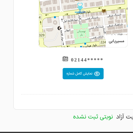
مسیریابی
*****02144
نمایش کامل شماره
بت آزاد
نوبتی ثبت نشده