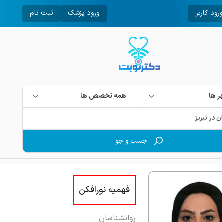
رود کاربر
ورود پزشک
ثبت نام
 ها
همه تخصص ها
جست و جو
فهمیه نورافکن
روانشناسان