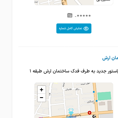
*****-
نمایش کامل شماره
ان ارش
پاستور جدید به طرف فدک ساختمان ارش طبقه ۱
+
−