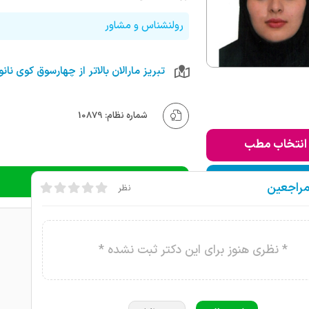
رولنشناس و مشاور
شماره نظام: 10879
انتخاب مطب
ودن به لیست من
دریافت نوبت تلفنی
مراجعین
نظر
* نظری هنوز برای این دکتر ثبت نشده *