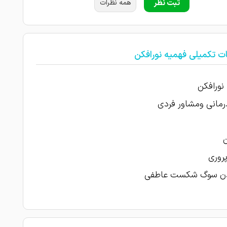
ثبت نظر
همه نظرات
ت تکمیلی فهمیه نورافکن
نورافکن
رمانی ومشاور فردی
پروری
دن سوگ شکست عاطفی