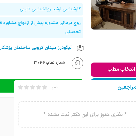
کارشناسی ارشد روانشناسی بالینی
زوج درمانی مشاوره پیش از ازدواج مشاوره ف
تحصیلی
شماره نظام: 21044
انتخاب مطب
ودن به لیست من
دریافت نوبت تلفنی
مراجعین
نظر
* نظری هنوز برای این دکتر ثبت نشده *