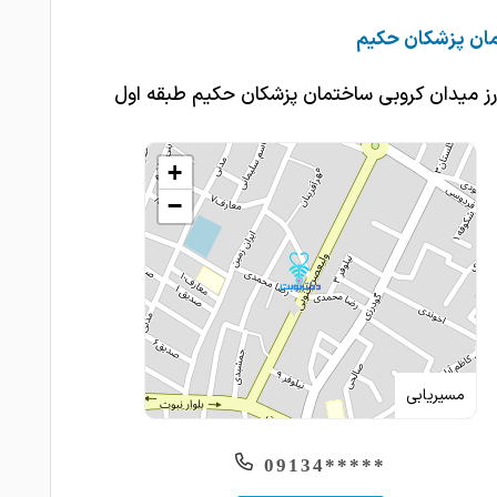
ان پزشکان حکیم
رز میدان کروبی ساختمان پزشکان حکیم طبقه اول
+
−
مسیریابی
*****09134