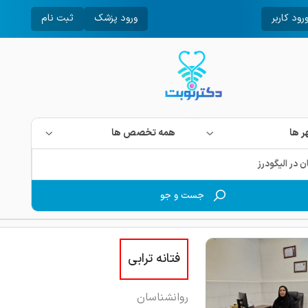
رود کاربر
ورود پزشک
ثبت نام
 ها
همه تخصص ها
جست و جو
فتانه ترابی
روانشناسان