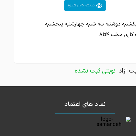
نمایش کامل شماره
کشنبه دوشنبه سه شنبه چهارشنبه پنجشنبه
اری مطب ۴تا۸
بت آزاد
نوبتی ثبت نشده
نماد های اعتماد