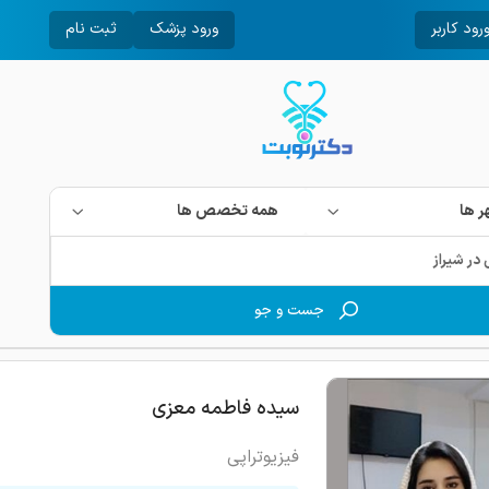
رود کاربر
ورود پزشک
ثبت نام
 ها
همه تخصص ها
جست و جو
سیده فاطمه معزی
فیزیوتراپی