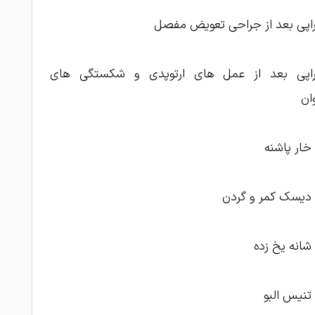
راپی بعد از جراحی تعویض مفصل
تراپی بعد از عمل های ارتوپدی و شکستگی های
ان
خار پاشنه
 دیسک کمر و گردن
شانه یخ زده
تنیس البو