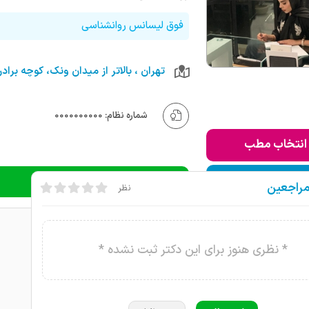
فوق لیسانس روانشناسی
شماره نظام: 0000000000
انتخاب مطب
ودن به لیست من
دریافت نوبت تلفنی
مراجعین
نظر
* نظری هنوز برای این دکتر ثبت نشده *