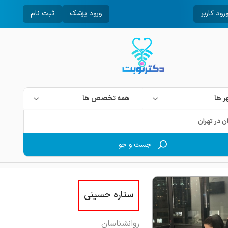
رود کاربر
ورود پزشک
ثبت نام
 ها
همه تخصص ها
جست و جو
ستاره حسینی
روانشناسان