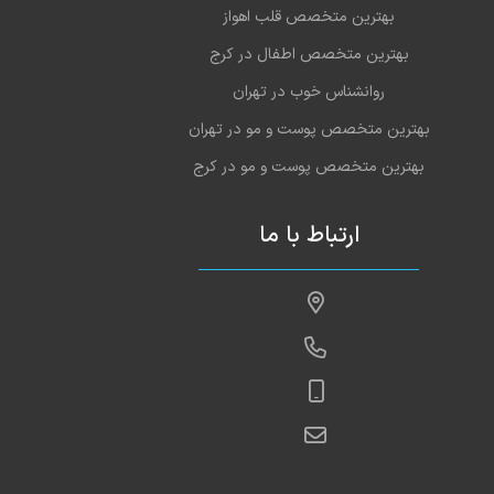
بهترین متخصص قلب اهواز
بهترین متخصص اطفال در کرج
روانشناس خوب در تهران
بهترین متخصص پوست و مو در تهران
بهترین متخصص پوست و مو در کرج
ارتباط با ما