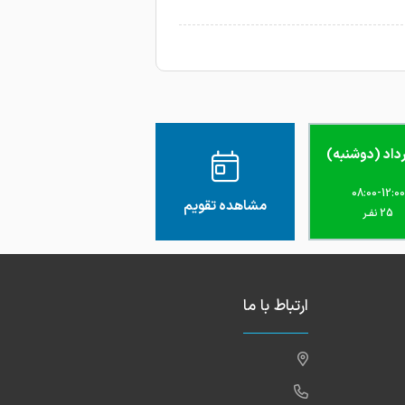
08:00-12:00
مشاهده تقویم
25 نفـر
ارتباط با ما