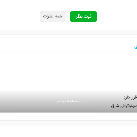
ثبت نظر
همه نظرات
ر پرسنل باحوصله
ق
وگرافی تهران
ار دارد
سونوگرافی شرق
ه ای دارن.و بر خلاف جاهای دیگه با بیمار صحبت میکنن و وقت میزارن
ن دکتر خوب با اخلاق پرسنل با حوصله محیط خوب و تمیز
فی های کل تهران