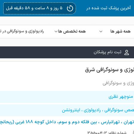
۵ روز و ۱۰ ساعت و ۴۱ دقیقه قبل
آخرین پزشک ثبت شده در
همه شهر ها
همه تخصص ها
ثبت نام پزشکان
لوژی و سونوگرافی شرق
وژی و سونوگرافی
 منوچهر نظری
ص سونوگرافی ، رادیولوژی ، اینترونشن
شماره نظام: 3-355004