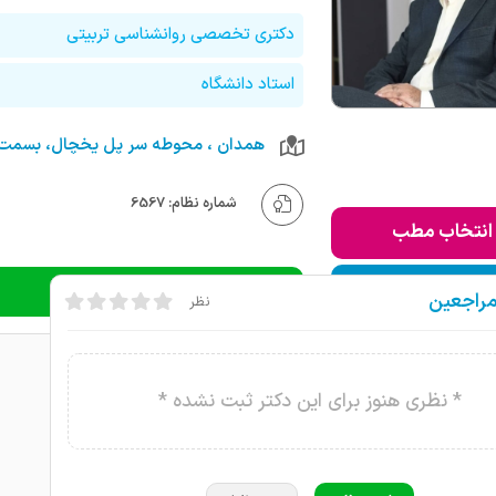
دکتری تخصصی روانشناسی تربیتی
استاد دانشگاه
شماره نظام: 6567
انتخاب مطب
ودن به لیست من
دریافت نوبت تلفنی
مراجعین
نظر
* نظری هنوز برای این دکتر ثبت نشده *