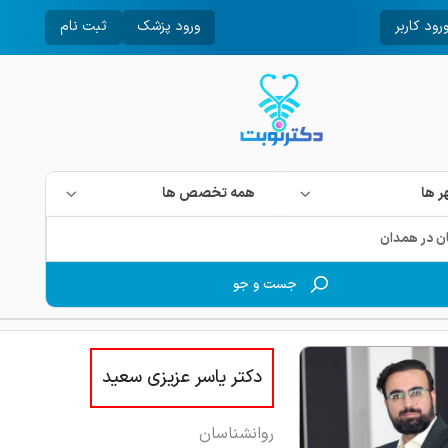
رود کاربر
ورود پزشک
ثبت نام
 ها
همه تخصص ها
جست و جو
دکتر یاسر عزیزی سعید
روانشناسان