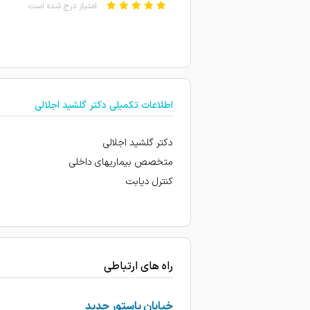
امتیاز درج شده است
مشکل معده داشتم و زیر نظر 
امتیاز درج شده است
علت مراجعه : چکاپ سالانه و 
اطلاعات تکمیلی دکتر گلشید اجلالی
عالی
پزشک حاذق و با سواد ،با اخلا
دکتر گلشید اجلالی
بار اوله مراجعه کردم هنوز زود
متخصص بیماریهای داخلی
کنترل دیابت
امتیاز درج شده است
بیماری قند داشتم دارو دادن 
امتیاز درج شده است
علت مراجعه : چکاپ سالانه و 
راه های ارتباطی
خوش اخلاق هستند
خیابان پاستور جدید
پزشک حاذق و با سواد ،با اخلا