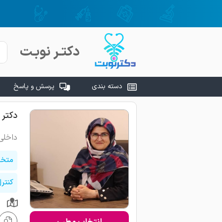
دکتـر نوبـت
دسته بندی
پرسش و پاسخ
دکتر 
داخلی
متخص
کنتر