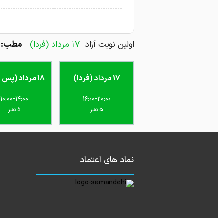
اولین نوبت آزاد
17 مرداد (فردا)
مطب: خ
17 مرداد (فردا)
18 مرداد (پس فردا)
10:00-14:00
16:00-20:00
5 نفـر
5 نفـر
نماد های اعتماد