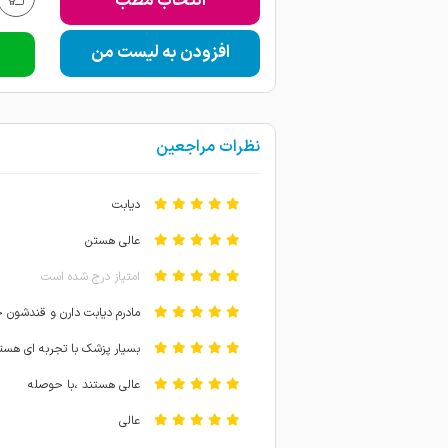
انتخاب مطب
افزودن به لیست من
نظرات مراجعین
دیابت
عالي هستن
امتیاز درج شده است
مادرم دیابت دارن و قندشون خیل
بسیار پزشک با تجربه ای هست
عالی هستند ،با حوصله
عالی