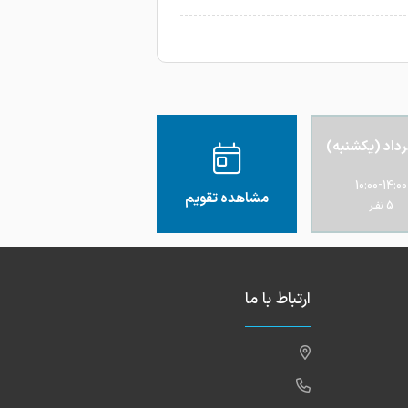
10:00-14:00
مشاهده تقویم
5 نفـر
ارتباط با ما