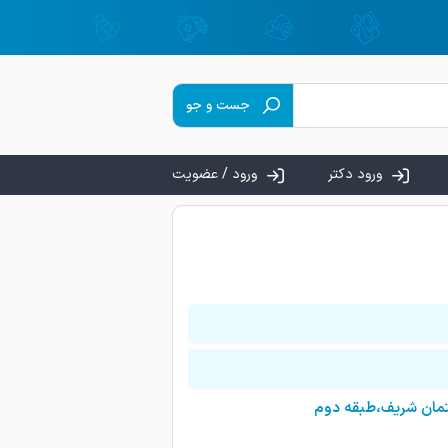
جست و جو
ورود دکتر
ورود / عضویت
ختمان شریف،طبقه دوم