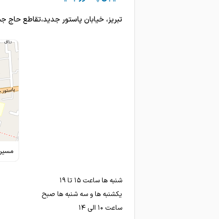
عالی،هستند.
تبریز، خیابان پاستور جدید،تقاطع حاج جب
دکتر خیلی خوش اخلاق وحاذ
امتیاز درج شده است
عالی
برا آفت دهانم مراجعه کرده 
امتیاز درج شده است
عالی
عالی
مسیری
خوب
عالی هستند
شنبه ها ساعت ۱۵ تا ۱۹
بسیار خوب
یکشنبه ها و سه شنبه ها صبح
ساعت ۱۰ الی ۱۴
بخاطر مشکل روده ای مراجعه ک