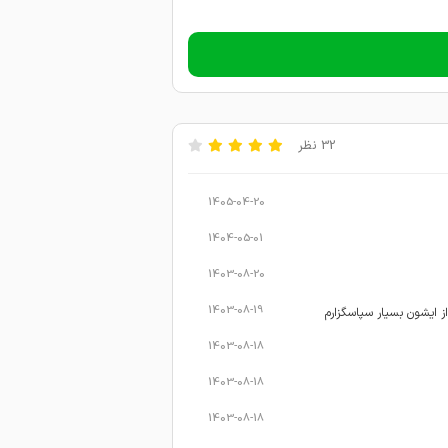
32 نظر
1405-04-20
1404-05-01
1403-08-20
1403-08-19
از ایشون بسیار سپاسگزارم
1403-08-18
1403-08-18
1403-08-18