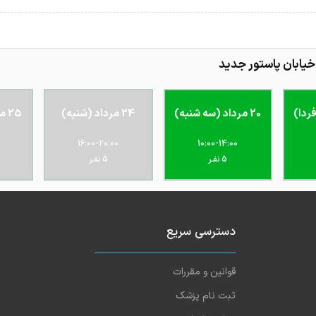
یابان پاستور جدید
20 مرداد (سه شنبه)
24 مرداد (شنبه)
25 مرداد (یکشنبه)
16:00-20:00
10:00-14:00
5 نفـر
5 نفـر
دسترسی سریع
قوانین و مقررات
ثبت نام پزشک