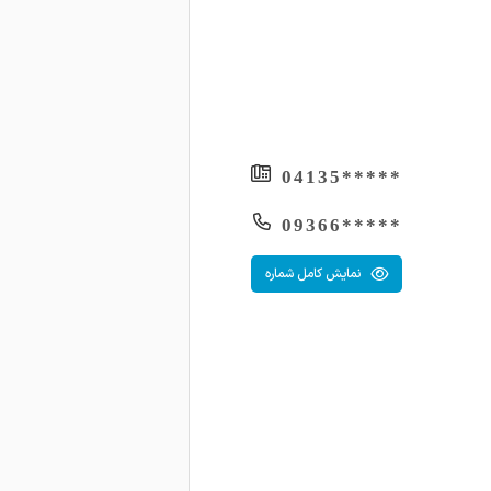
1403-08-03
1403-07-16
1403-07-11
1403-05-27
*****04135
1403-04-31
*****09366
1403-04-13
1403-04-04
نمایش کامل شماره
1403-03-30
1403-02-09
1402-05-03
1402-05-03
1402-05-03