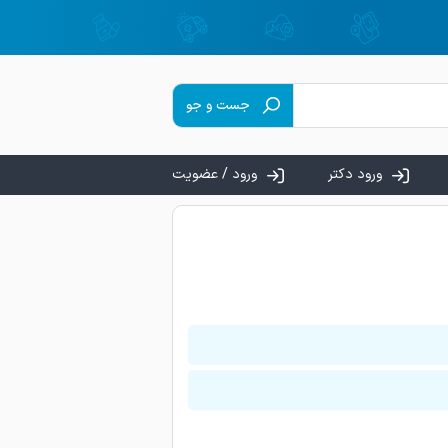
۵ روز و ۴ ساعت و ۴۰ دقیقه قبل
رین پزشک ثبت شده در
جست و جو
ورود دکتر
ورود / عضویت