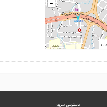
−
ابی
دسترسی سریع