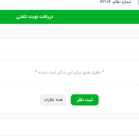
شماره نظام: 63114
دریافت نوبت تلفنی
* نظری هنوز برای این دکتر ثبت نشده *
ثبت نظر
همه نظرات