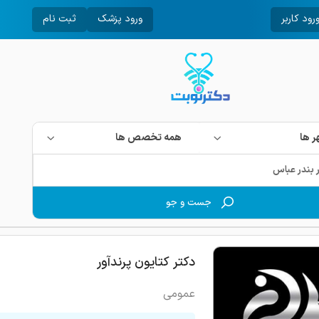
رود کاربر
ورود پزشک
ثبت نام
 ها
همه تخصص ها
جست و جو
دکتر کتایون پرندآور
عمومی