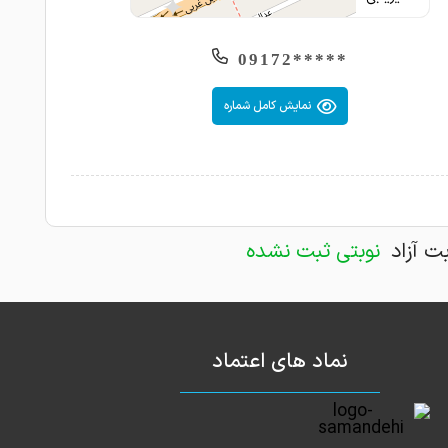
*****09172
نمایش کامل شماره
بت آزاد
نوبتی ثبت نشده
نماد های اعتماد