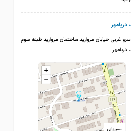
 دریامهر
سرو غربی خیابان مروارید ساختمان مروارید طبقه سوم
 دریامهر
+
−
مسیریابی