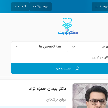
رود کاربر
ورود پزشک
ثبت نام
 ها
همه تخصص ها
جست و جو
دکتر پیمان حمزه نژاد
روان پزشکان