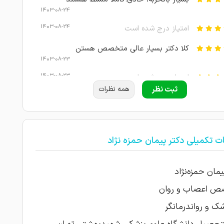
1403-08-24
1403-08-24
امتیاز درج شده است
کلا دکتر بسیار عالی متخصص هستن
1403-08-23
1403-08-23
امتیاز درج شده است
ثبت نظر
همه نظرات
1403-08-22
پزشک باسواد و متعهد
پزشک حاذق که در مدت کوتاهی اضطراب و
1403-08-22
 بنده رو درمان کردند
ت تکمیلی دکتر پیمان حمزه نژاد
1403-08-22
متخصص،با شخصیت بینظیر
1403-08-21
بسیار عالی و متخصص
یمان حمزه‌نژاد
 اعصاب و روان
1403-08-21
امتیاز درج شده است
شک و رواندرمانگر
ایشون خ ایشون وقت کافی میزارن ، من با
1403-08-21
 کم نتیجه دلخواه رو گرفتم