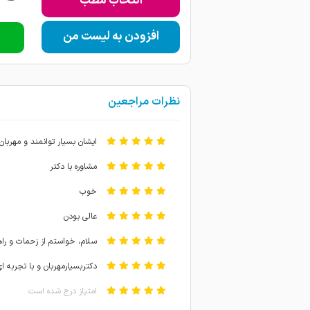
انتخاب مطب
افزودن به لیست من
نظرات مراجعین
ایشان بسیار توانمند و مهربان
مشاوره با دکتر
خوب
عالی بودن
سلام، خواستم از زحمات و راهنم
دکتربسیارمهربان و با تجربه 
امتیاز درج شده است