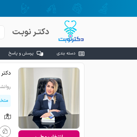
دکتـر نوبـت
دسته بندی
پرسش و پاسخ
دکتر 
روانش
متخص