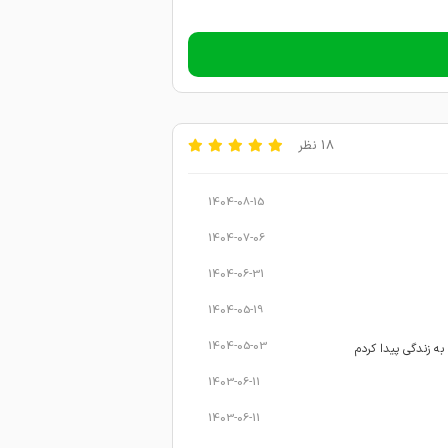
18 نظر
1404-08-15
1404-07-06
1404-06-31
1404-05-19
1404-05-03
به زندگی پیدا کردم
1403-06-11
1403-06-11