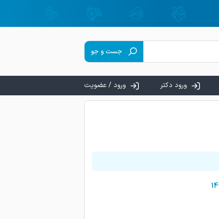
جست و جو
ورود دکتر
ورود / عضویت