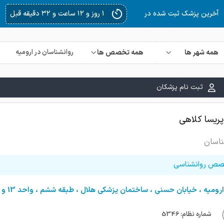
۱ روز و ۱۸ ساعت و ۴ دقیقه قبل
آخرین پزشک ثبت شده در
همه شهر ها
همه تخصص ها
ثبت نام پزشکان
پریسا کلاهی
ناسان
ص روانشناسی
ارومیه ، خیابان حسنی ، ساختمان پزشکی هلال ، طبقه ششم ، واحد 13 و 14
شماره نظام: 5346