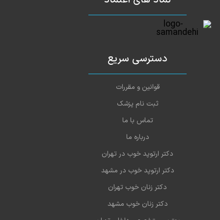
1403-06-22
خوب بودند
1403-06-22
زانودرد نسبتا بهتر شدم
بازوودست دردداشتم به طورکامل خوب شدم
دسترسی سریع
1403-06-21
1403-06-20
دکترحاذق وباتجربه
قوانین و مقررات
ثبت نام پزشک
تماس با ما
درباره ما
دکتر ارتوپد خوب در تهران
دکتر ارتوپد خوب در مشهد
دکتر زنان خوب تهران
دکتر زنان خوب مشهد