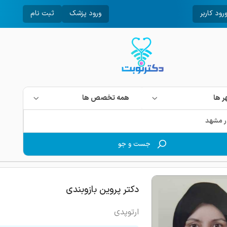
رود کاربر
ورود پزشک
ثبت نام
 ها
همه تخصص ها
جست و جو
دکتر پروین بازوبندی
ارتوپدی