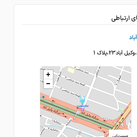
1404-08-03
عال
1404-08-02
عالی
ای ارتباطی
1404-07-09
عالی
باد
1404-07-06
خوب بودن
 آباد23،پلاک 1
1404-06-25
کمر درد داشتم بهتر شدم
1404-06-25
کمر درد
+
1404-06-25
کمر درد داشتم بهتر شدم
−
برای کمر دردم رفتم خیلی خوب بود
1404-06-25
چندبار بریا کمر درذ مراجعه داشتم و خیلی بهتر
1404-06-19
1404-06-17
بسیارمجرب وعالی
مسیریابی