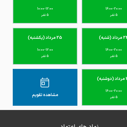
1404-02-31
عالی
10:00-12:00
16:00-20:00
5 نفـر
5 نفـر
خوب بود mri نوشته باید نشون بدم
1404-01-25
1403-12-04
تشخیص درست
داد (شنبه)
25 مرداد (یکشنبه)
1403-06-24
عمل لگن انجام دادن
10:00-12:00
16:00-20:00
5 نفـر
5 نفـر
1403-06-24
خیلی عالی هستند
1403-06-24
کار خانوم دکتر عالیه
نبه)
1403-06-24
امتیاز درج شده است
16:00-20:00
1403-06-23
ارتروز گردن وخیلی بهتر شدم
مشاهده تقویم
5 نفـر
1403-06-23
خیلی خیلی عالی است
ساییدگی مفصل زانو،معالجه شدم و راضی بودم
1403-06-22
نماد های اعتماد