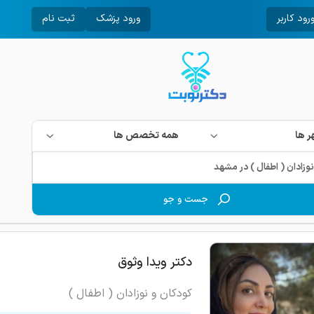
رود کاربر
ورود پزشک
ثبت نام
 ها
همه تخصص ها
جست و جو
دکتر ویدا وثوق
کودکان و نوزادان ( اطفال )