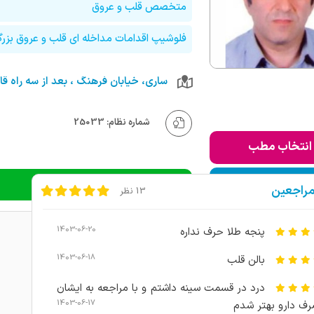
متخصص قلب و عروق
فلوشیپ اقدامات مداخله ای قلب و عروق بزرگ
شماره نظام: 25033
انتخاب مطب
ودن به لیست من
دریافت نوبت تلفنی
مراجعین
13 نظر
1403-06-20
پنجه طلا حرف نداره
1403-06-18
بالن قلب
درد در قسمت سینه داشتم و با مراجعه به ایشان
1403-06-17
ف دارو بهتر شدم