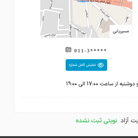
مسیریابی
*****011-3
نمایش کامل شماره
شنبه از ساعت 17:00 الی 19:00
بت آزاد
نوبتی ثبت نشده