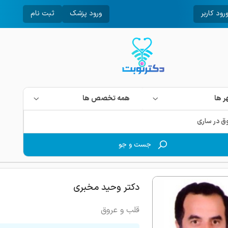
رود کاربر
ورود پزشک
ثبت نام
 ها
همه تخصص ها
جست و جو
دکتر وحید مخبری
قلب و عروق