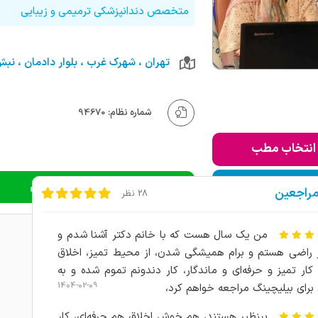
متخصص دندانپزشکی ترمیمی و زیبایی
شماره نظام: 94670
انتخاب مطب
ودن به لیست من
دریافت نوبت اینترنتی
مراجعین
28 نظر
من یک سال هست که با خانم دکتر آشنا شدم و
 راضی هستم و برام همیشگی شدن، از محیط تمیز، اخلاق
 کار تمیز و حرفه‌ای و ماندگار، کار دندونم تموم شده و به
1404-02-09
برای بیلیچینگ مراجعه خواهم کرد،
بینظیر هستند، هم خوش اخلاق هم حرفه‌ای، کار