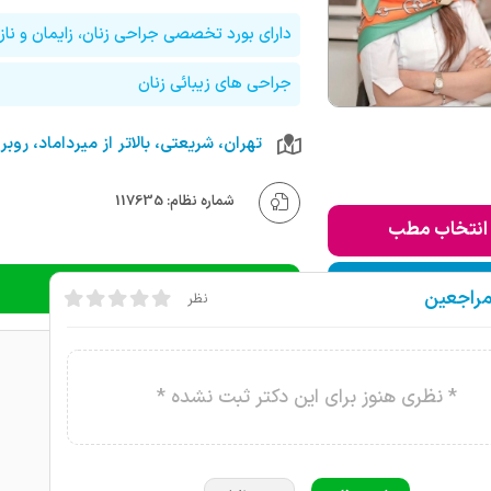
دارای بورد تخصصی جراحی زنان، زایمان و نازا
جراحی های زیبائی زنان
شماره نظام: 117635
انتخاب مطب
ودن به لیست من
دریافت نوبت تلفنی
مراجعین
نظر
* نظری هنوز برای این دکتر ثبت نشده *