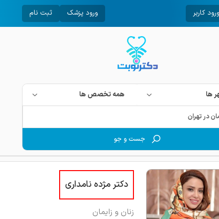
رود کاربر
ورود پزشک
ثبت نام
 ها
همه تخصص ها
جست و جو
دکتر مژده نامداری
زنان و زایمان