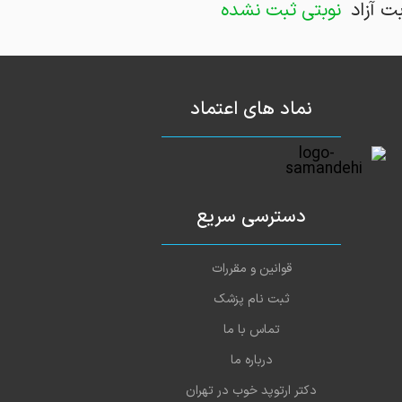
بت آزاد
نوبتی ثبت نشده
نماد های اعتماد
دسترسی سریع
قوانین و مقررات
ثبت نام پزشک
تماس با ما
درباره ما
دکتر ارتوپد خوب در تهران