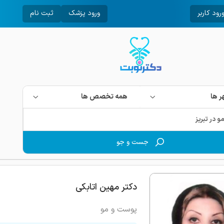
رود کاربر
ورود پزشک
ثبت نام
 ها
همه تخصص ها
جست و جو
دکتر مهین اتابکی
پوست و مو