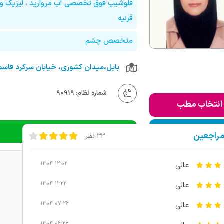
فلوشیپ فوق تخصصی آب مروارید ، لیزیک و 
قرنیه
متخصص چشم
شماره نظام: 90919
انتخاب مطب
ودن به لیست من
دریافت نوبت تلفنی
مراجعین
33 نظر
1404-12-02
عالی
1404-11-22
عالی
1404-07-26
عالی
1404-06-26