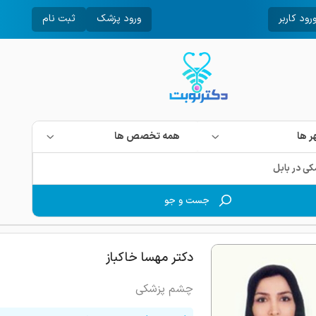
رود کاربر
ورود پزشک
ثبت نام
 ها
همه تخصص ها
جست و جو
دکتر مهسا خاکباز
چشم پزشکی