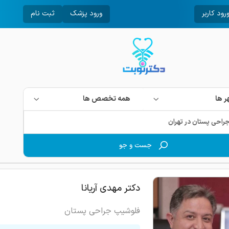
رود کاربر
ورود پزشک
ثبت نام
 ها
همه تخصص ها
جست و جو
دکتر مهدی آریانا
فلوشیپ جراحی پستان