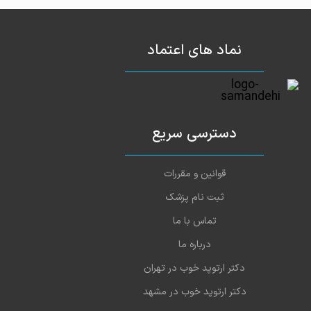
https://www.dr-ariana.
نماد های اعتماد
https://drarianaclin
https://www.youtube.com/channel/UCEdmbME_Scv26WNQg
دسترسی سریع
قوانین و مقررات
ثبت نام پزشک
تماس با ما
درباره ما
دکتر ارتوپد خوب در تهران
دکتر ارتوپد خوب در مشهد