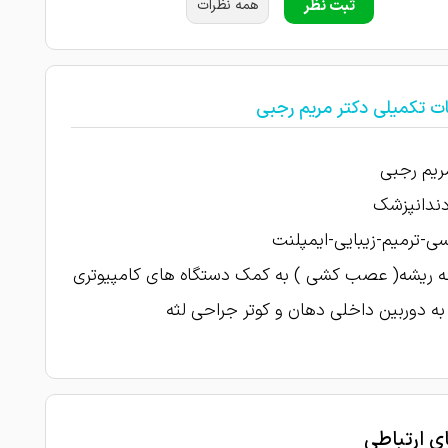
ثبت نظر
همه نظرات
ت تکمیلی دکتر مریم رجبی
ریم رجبی
دندانپزشک
سی-ترمیم-زیبایی-ایمپلنت
ه ریشه( عصب کشی ) به کمک دستگاه های کامپیوتری
ه دوربین داخلی دهان و کوتر جراحی لثه
ای ارتباطی