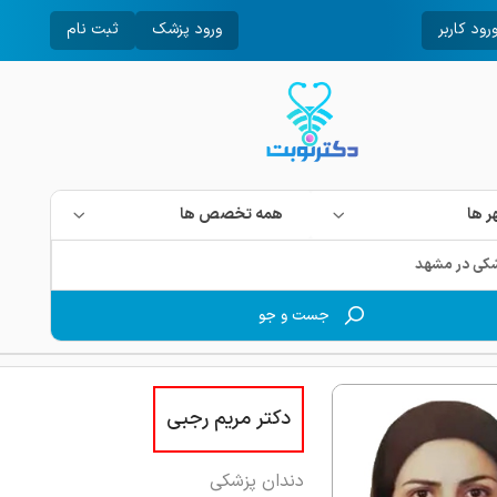
رود کاربر
ورود پزشک
ثبت نام
 ها
همه تخصص ها
جست و جو
دکتر مریم رجبی
دندان پزشکی