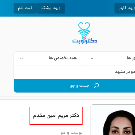
رود کاربر
ورود پزشک
ثبت نام
 ها
همه تخصص ها
جست و جو
دکتر مریم امین مقدم
پوست و مو