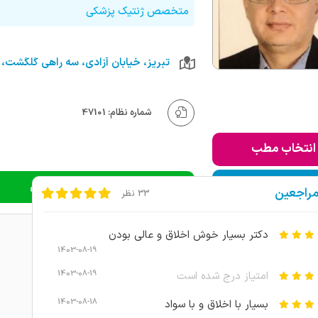
متخصص ژنتیک پزشکی
شماره نظام: 47101
انتخاب مطب
ودن به لیست من
دریافت نوبت اینترنتی
مراجعین
33 نظر
دکتر بسیار خوش اخلاق و عالی بودن
1403-08-19
1403-08-19
امتیاز درج شده است
1403-08-18
بسیار با اخلاق و با سواد