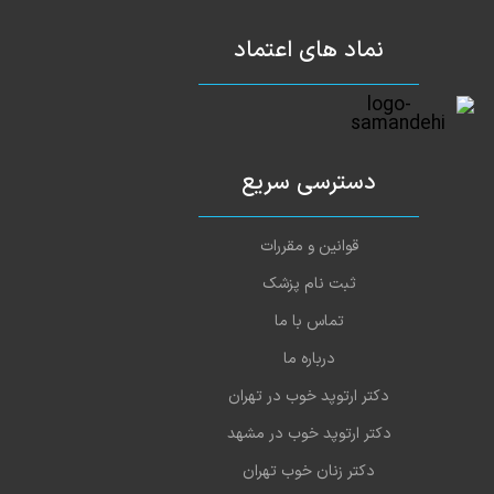
مشاوره ژنتیک شدم دکتر خوبی هست
1403-03-19
نماد های اعتماد
مشاوره ژنتیک شدم دکتر خوبی هس
1403-03-19
خیلی عالی من یبار توسط دکتر درمان شدم
1403-03-18
دسترسی سریع
1403-03-18
خوب و عالی
قوانین و مقررات
ثبت نام پزشک
تماس با ما
درباره ما
دکتر ارتوپد خوب در تهران
دکتر ارتوپد خوب در مشهد
دکتر زنان خوب تهران