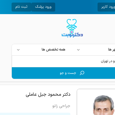
رود کاربر
ورود پزشک
ثبت نام
 ها
همه تخصص ها
جست و جو
دکتر محمود جبل عاملی
جراحی زانو