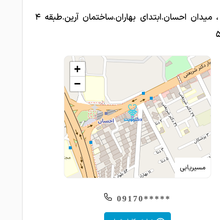
شیراز ، میدان احسان.ابتدای بهاران.ساختمان آرین.طبقه ۴
+
−
مسیریابی
*****09170