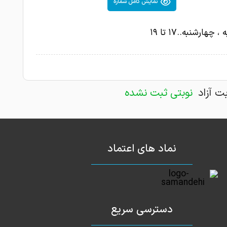
نمایش کامل شماره
 چهارشنبه..۱۷ تا ۱۹
بت آزاد
نوبتی ثبت نشده
نماد های اعتماد
دسترسی سریع