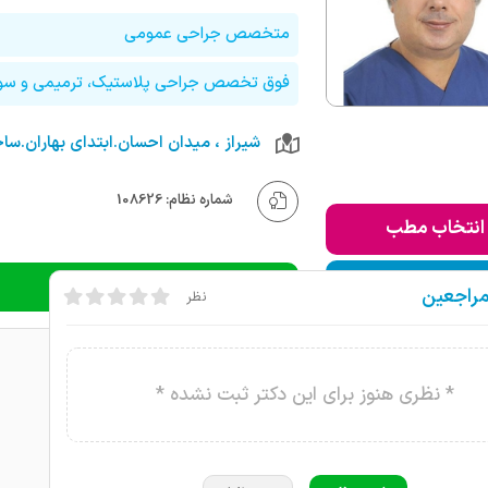
متخصص جراحی عمومی
فوق تخصص جراحی پلاستیک، ترمیمی و سو
شماره نظام: 108626
انتخاب مطب
ودن به لیست من
دریافت نوبت تلفنی
مراجعین
نظر
* نظری هنوز برای این دکتر ثبت نشده *