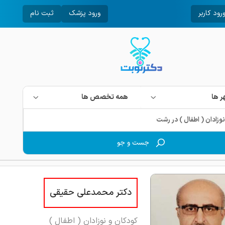
رود کاربر
ورود پزشک
ثبت نام
 ها
همه تخصص ها
جست و جو
دکتر محمدعلی حقیقی
کودکان و نوزادان ( اطفال )