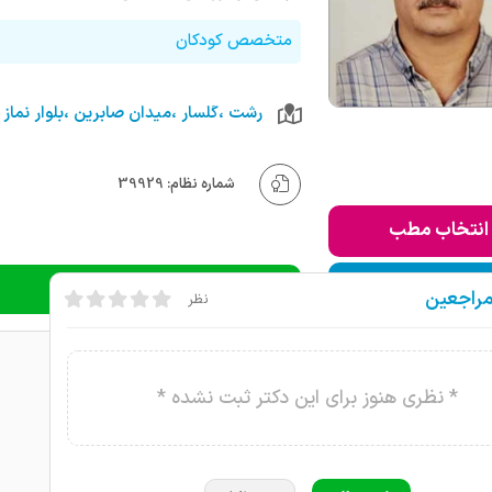
متخصص کودکان
شماره نظام: 39929
انتخاب مطب
ودن به لیست من
دریافت نوبت تلفنی
مراجعین
نظر
* نظری هنوز برای این دکتر ثبت نشده *