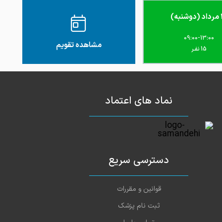
به)
09:00-13:00
مشاهده تقویم
15 نفـر
نماد های اعتماد
دسترسی سریع
قوانین و مقررات
ثبت نام پزشک