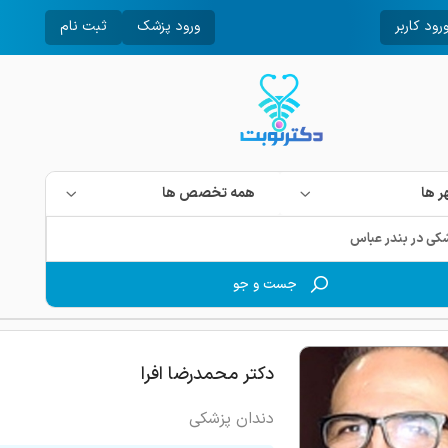
رود کاربر
ورود پزشک
ثبت نام
 ها
همه تخصص ها
جست و جو
دکتر محمدرضا افرا
دندان پزشکی