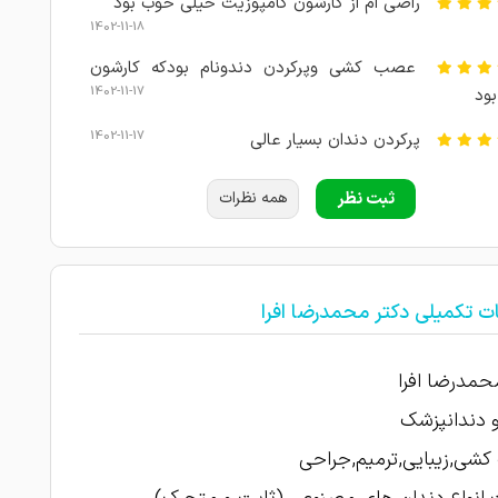
راضی ام از کارشون کامپوزیت خیلی خوب بود
1402-11-18
عصب کشی وپرکردن دندونام بودکه کارشون
1402-11-17
بود
1402-11-17
پرکردن دندان بسیار عالی
1402-11-17
عالی تر از آقای دکتر افرا نیست
ثبت نظر
همه نظرات
1402-11-16
کارشون واقعا عالی هست
1402-11-16
خیلی خوب بود راضی ام
ت تکمیلی دکتر محمدرضا افرا
1402-11-16
کاپوزیت انجام دادم
1402-11-15
دندان عقل کشیدم عالی بود
حمدرضا افرا
واقعا از کارش راضی هستم بسیار حرفه ای و
 دندانپزشک
1402-11-15
ق
شی,زیبایی,ترمیم,جراحی
1402-11-15
دکتر خیلی خوبیه