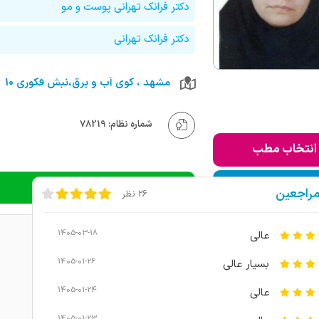
دکتر فرانک تهرانی پوست و مو
دکتر فرانک تهرانی
مشهد ، کوی آب و برق،نبش فکوری 10
شماره نظام: 78219
انتخاب مطب
ودن به لیست من
دریافت نوبت تلفنی
مراجعین
26 نظر
1405-03-18
عالی
1405-01-26
بسیار عالی
1405-01-24
عالی
1405-01-23