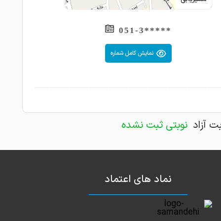
*****051-3
نمایش کامل شماره
بت آزاد
نوبتی ثبت نشده
نماد های اعتماد