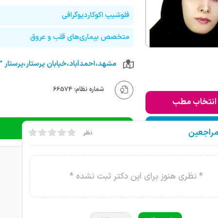
فلوشیپ اکوکاردیوگرافی
متخصص بیماری‌های قلب و عروق
شماره نظام: 66574
انتخاب مطب
ودن به لیست من
دریافت نوبت تلفنی
مراجعین
نظر
* نظری هنوز برای این دکتر ثبت نشده *