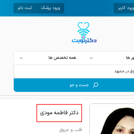
رود کاربر
ورود پزشک
ثبت نام
 ها
همه تخصص ها
جست و جو
دکتر فاطمه مودی
قلب و عروق