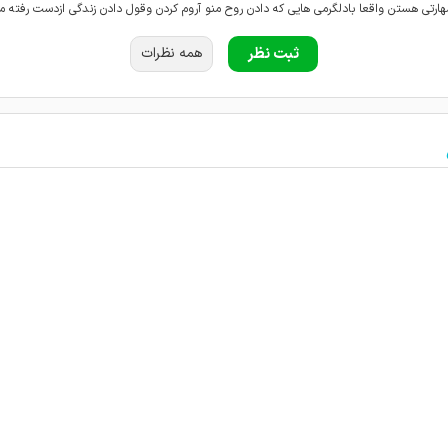
رتی هستن واقعا بادلگرمی هایی که دادن روح منو آروم کردن وقول دادن زندگی ازدست رفته من
دن اما اول خودت باید بخودت کمک کنی
ثبت نظر
همه نظرات
دارن و صبور هستن و یا دقت به حرف دل و گوش میدن و راهکارهای مناسبی قرارمیدن…پیشنها
تجربه و فوق العاده در کارشون مهارت دارند. با ارزوی موفقیت برای خانم دکتر
گوش دادن و با پرسیدن سوال های به جا و مناسب، مشاوره رو جهت دهی کردن. تو همون جلس
میکنم
ی مشاوره گرفتم باحوصله کاربلد و خوش برخورد هستند و صبورانه گوش میکنند به حرف هایم پ