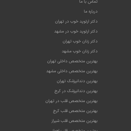
تماس با ما
دکتر سلیمانی رفته بودم و از کارشون راضی هستم باحوصله و عالی بودن
درباره ما
 دکتر سلیمانی رفتم و کارشون عالی بود و راضی بودم
دکتر ارتوپد خوب در تهران
دکتر ارتوپد خوب در مشهد
دکتر زنان خوب تهران
دکتر زنان خوب مشهد
بهترین متخصص داخلی تهران
بهترین متخصص داخلی مشهد
بهترین دندانپزشک تهران
بهترین دندانپزشک در کرج
بهترین متخصص قلب در تهران
بهترین متخصص قلب کرج
بهترین متخصص قلب شیراز
بهترین متخصص قلب اهواز