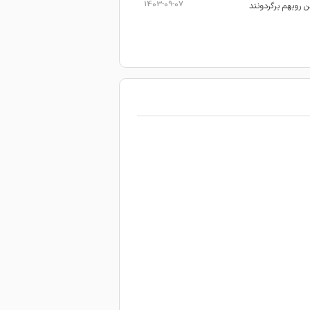
1403-09-07
 روبهم برگردونند
1403-09-06
1403-09-05
1403-09-05
1403-09-05
1403-09-04
د میکنم
1403-09-04
ه اول پیشنهادها و راه حل های کاربردی دادن.
1403-09-03
1403-09-02
1403-09-01
یگیریشون عالیه.
1403-09-01
1403-09-01