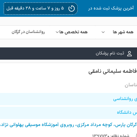
۵ روز و ۹ ساعت و ۱۲ دقیقه قبل
آخرین پزشک ثبت شده در
همه شهر ها
همه تخصص ها
ثبت نام پزشکان
فاطمه سلیمانی نامقی
ناسان
ی روانشناسی
 دانشگاه
گرگان پارس، کوچه مرداد مرکزی، روبروی آموزشگاه موسیقی پهلوانی نژاد،ساختم
شماره نظام: 1397730