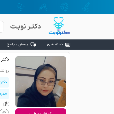
دکتـر نوبـت
دسته بندی
پرسش و پاسخ
دکتر 
روانش
دکتر
مدرس