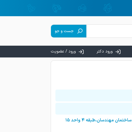
جست و جو
ورود دکتر
ورود / عضویت
ان مهندسان،طبقه ۴ واحد ۱۵