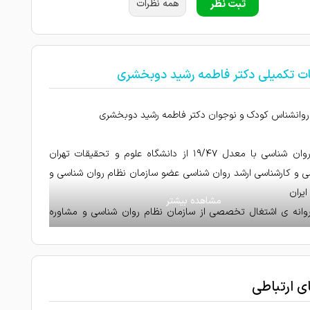
ثبت نظر
همه نظرات
ات تکمیلی دکتر فاطمه رشید دوبخشری
روانشناس کودک و نوجوان دکتر فاطمه رشید دوبخشری
دکتری روان شناسی با معدل ۱۹/۴۷ از دانشگاه علوم و تحقیقات تهران
ی و کارشناسی ارشد روان شناسی عضو سازمان نظام روان شناسی و
ایران
روانه ی اشتغال تخصصی از سازمان نظام روان شناسی و مشاوره
۱
مانی تخصصی کودک و نوجوان شامل:
مشکلات اضطرابی (ترس از تاریکی و تنهایی، اضطراب امتحان،
ای ارتباطی
دایی، انواع فوبیا و ...)
شکلات افسردگی