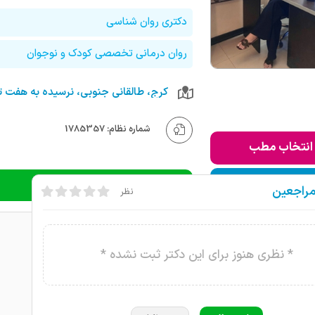
دکتری روان شناسی
روان درمانی تخصصی کودک و نوجوان
شماره نظام: 1785357
انتخاب مطب
ودن به لیست من
دریافت نوبت تلفنی
مراجعین
نظر
* نظری هنوز برای این دکتر ثبت نشده *