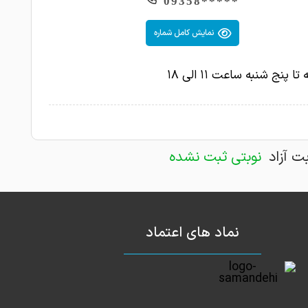
*****09358
نمایش کامل شماره
تا پنج شنبه ساعت ۱۱ الی ۱۸
بت آزاد
نوبتی ثبت نشده
نماد های اعتماد