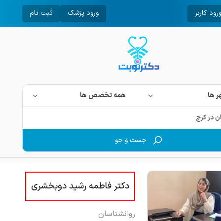
رود کاربر
ورود پزشک
ثبت نام
 ها
همه تخصص ها
جست و جو
دکتر فاطمه رشید دوبخشری
روانشناسان