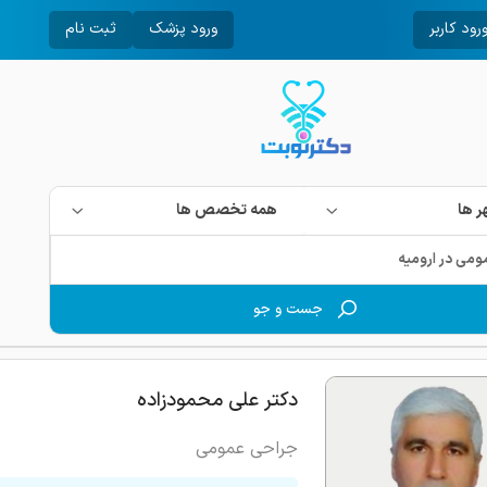
رود کاربر
ورود پزشک
ثبت نام
 ها
همه تخصص ها
جست و جو
دکتر علی محمودزاده
جراحی عمومی