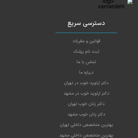
1403-05-05
انجام شد.
1403-05-04
امتیاز درج شده است
دسترسی سریع
عمل آپاندیس و خیلی راضی بودم
1403-05-03
قوانین و مقررات
1403-05-03
امتیاز درج شده است
ثبت نام پزشک
1402-06-09
کارشون حرف نداره
تماس با ما
1402-06-09
عالی
درباره ما
1402-06-08
خیلی خوب
دکتر ارتوپد خوب در تهران
دکتر ارتوپد خوب در مشهد
1402-06-06
امتیاز درج شده است
دکتر زنان خوب تهران
1402-06-06
امتیاز درج شده است
دکتر زنان خوب مشهد
بهترین متخصص داخلی تهران
بهترین متخصص داخلی مشهد