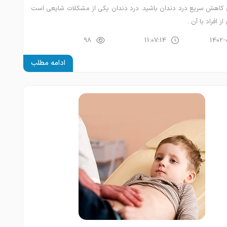
 کاهش سریع درد دندان باشید. درد دندان یکی از مشکلات شایعی است
ز افراد با آن...
98
11:07:14
1402-
ادامه مطلب