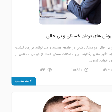
 روش های درمان خستگی و بی حالی
بی حالی دو مشکل شایع در جامعه هستند و می توانند بر روی کیفیت
اد تأثیر منفی بگذارند. این مشکلات ممکن است از عوامل مختلفی از
د خواب، کمبود...
144
11:28:10
1402-
ادامه مطلب