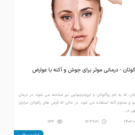
وتان - درمانی موثر برای جوش و آکنه با عوارض
ان، که به نام روآکوتان یا ایزوترتینوئین نیز شناخته می شود، در درمان
د و مداوم آکنه استفاده می شود. در حالی که قرص های راکوتان مزایای
 در...
143
12:39:21
1402-