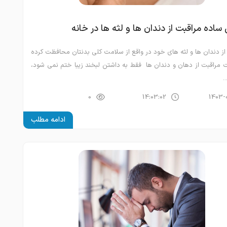
 از دندان ها و لثه های خود در واقع از سلامت کلی بدنتان محافظت کرده
ت مراقبت از دهان و دندان ها فقط به داشتن لبخند زیبا ختم نمی شود،
.
0
14:03:02
1403-
ادامه مطلب