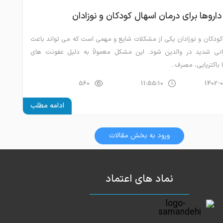
داروها برای درمان اسهال کودکان و نوزادان
کودکان و نوزادان یکی از مشکلات شایع و مهمی است که می تواند باعث
رانی شدید در والدین شود. این مشکل معمولاً به دلیل عفونت های
باکتریایی، مصرف...
560
11:55:10
1402-
ادامه مطلب
ورود به بخش مقالات
نماد های اعتماد