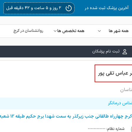
۳ روز و ۴ ساعت و ۳۲ دقیقه قبل
آخرین پزشک ثبت شده در
همه شهر ها
همه تخصص ها
ثبت نام پزشکان
ر عباس تقی پور
ناسان
شناس درمانگر
شماره نظام: ------------