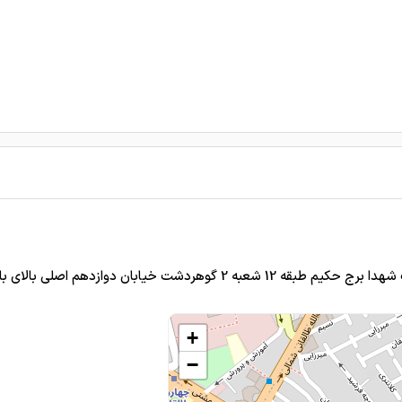
وازدهم اصلی بالای بانک ملت طبقه سوم ذهن کلینیک
+
−