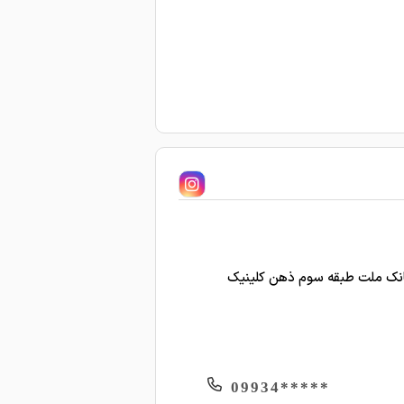
*****09934