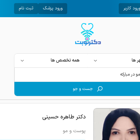
رود کاربر
ورود پزشک
ثبت نام
 ها
همه تخصص ها
جست و جو
دکتر طاهره حسینی
پوست و مو