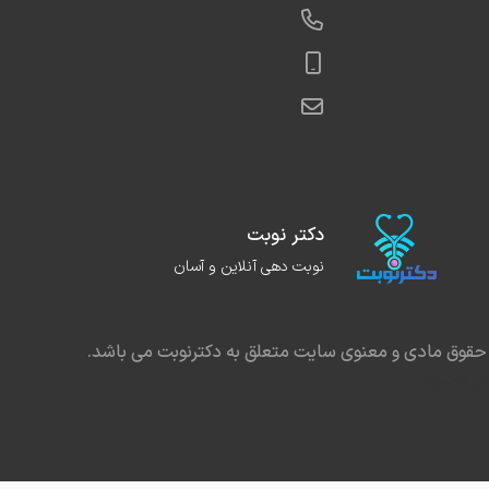
تایج بهینه را ارائه می‌دهند.
فه‌ای و آرام: مطب دکتر حسینی محیطی امن، حرفه‌ای و
ای بیماران فراهم می‌آورد، جایی که بیماران می‌توانند بدون
 نگرانی از درمان‌های پوستی و زیبایی خود بهره‌مند شوند.
تر نوبت به‌عنوان یک پلتفرم آنلاین معتبر، این امکان را برای
هم می‌آورد که به‌راحتی و بدون دغدغه، نوبت معاینه و
ای پوست و زیبایی خود را از دکتر طاهره حسینی در شهر
دکتر نوبت
دریافت کنید. از طریق این سامانه آنلاین، شما می‌توانید
نوبت دهی آنلاین و آسان
 وقت ملاقات خود را رزرو کرده و از خدمات تخصصی دکتر
هره‌مند شوید. فرآیند نوبت‌گیری آنلاین، امکان دسترسی
حقوق مادی و معنوی سایت متعلق به دکترنوبت می باشد.
راحت به خدمات پزشکی را برای شما فراهم می‌کند.
در مشهد
 هم به دنبال متخصص پوست، مو و زیبایی در شهر مبارکه
که با تجربه بالا و بورد تخصصی خدماتی با کیفیت و
 ارائه دهد، دکتر طاهره حسینی می‌تواند گزینه‌ای مناسب