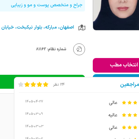
جراح و متخصص پوست و مو و زیبایی
شماره نظام: 81162
انتخاب مطب
ودن به لیست من
دریافت نوبت تلفنی
مراجعین
24 نظر
1405-04-27
عالی
1405-03-09
عالیه
1405-03-03
عالی
1405-03-02