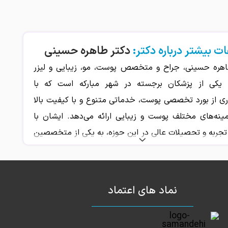
ت بیشتر درباره دکتر:
دکتر طاهره حسینی
اهره حسینی، جراح و متخصص پوست، مو، زیبایی و لیزر
، یکی از پزشکان برجسته در شهر مبارکه است که با
ری از بورد تخصصی پوست، خدماتی متنوع و با کیفیت بالا
مینه‌های مختلف پوست و زیبایی ارائه می‌دهد. ایشان با
تجربه و تحصیلات عالی در این حوزه، به یکی از متخصصین
 درمان مشکلات پوستی و زیبایی تبدیل شده‌اند.
هره حسینی با استفاده از جدیدترین روش‌ها و تکنولوژی‌ها
ن‌های پوست، مو و زیبایی، خدمات تخصصی را به بیماران
نماد های اعتماد
ئه می‌دهند. ایشان در درمان مشکلات پوستی مختلف مانند
که‌های پوستی، چین و چروک، پیری پوست، ترک‌های پوستی