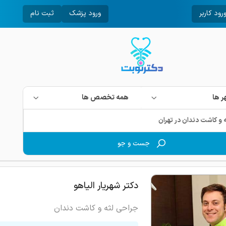
رود کاربر
ورود پزشک
ثبت نام
 ها
همه تخصص ها
جست و جو
دکتر شهریار الیاهو
جراحی لثه و کاشت دندان