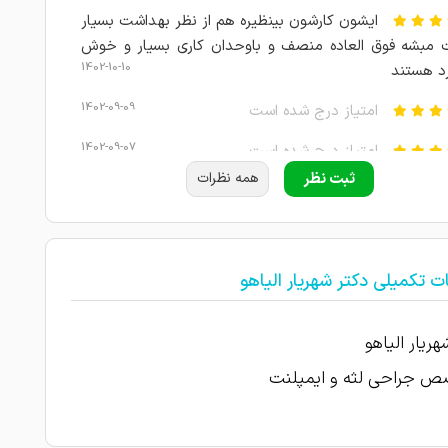
ایشون کارشون بینظیره هم از نظر بهداشت بسیار
 مبشه فوق العاده منصف و باوحدان کاری بسیار و خوش
1402-10-10
د هستند
1402-09-09
امتیاز درج شده است
1402-09-07
امتیاز درج شده است
ثبت نظر
همه نظرات
1402-09-06
امتیاز درج شده است
1402-09-05
امتیاز درج شده است
1402-09-04
امتیاز درج شده است
ت تکمیلی دکتر شهریار الیاهو
خیلی دکتر خوش برخورد و مهربان و عالی
1402-09-03
د
هریار الیاهو
1402-09-02
 جراحی لثه و ایمپلنت
امتیاز درج شده است
1402-09-01
عااااااااااااااااااااااااااالی