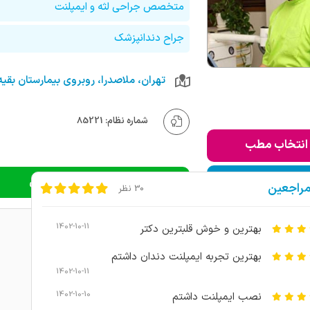
متخصص جراحی لثه و ایمپلنت
جراح دندانپزشک
شماره نظام: 85221
انتخاب مطب
ودن به لیست من
دریافت نوبت اینترنتی
مراجعین
30 نظر
1402-10-11
بهترین و خوش قلبترین دکتر
بهترین تجربه ایمپلنت دندان داشتم
1402-10-11
1402-10-10
نصب ایمپلنت داشتم