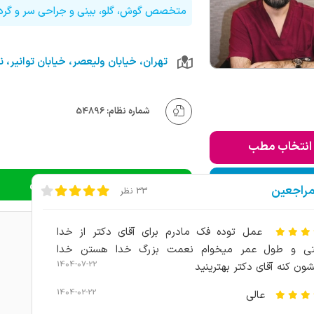
متخصص گوش، گلو، بینی و جراحی سر و گرد
شماره نظام: 54896
انتخاب مطب
ودن به لیست من
دریافت نوبت اینترنتی
مراجعین
33 نظر
عمل توده فک مادرم برای آقای دکتر از خدا
تی و طول عمر میخوام نعمت بزرگ خدا هستن خدا
1404-07-22
ن کنه آقای دکتر بهترینید
1404-02-22
عالی