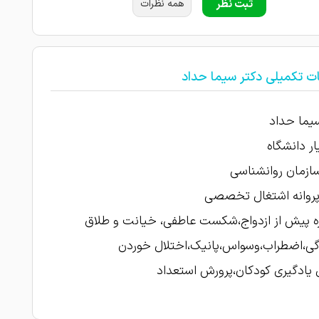
ثبت نظر
همه نظرات
ت تکمیلی دکتر سیما حداد
یما حداد
ار دانشگاه
ازمان روانشناسی
پروانه اشتغال تخصصی
ه پیش از ازدواج،شکست عاطفی، خیانت و طلاق
گی،اضطراب،وسواس،پانیک،اختلال خوردن
 یادگیری کودکان،پرورش استعداد