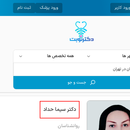
رود کاربر
ورود پزشک
ثبت نام
 ها
همه تخصص ها
جست و جو
دکتر سیما حداد
روانشناسان