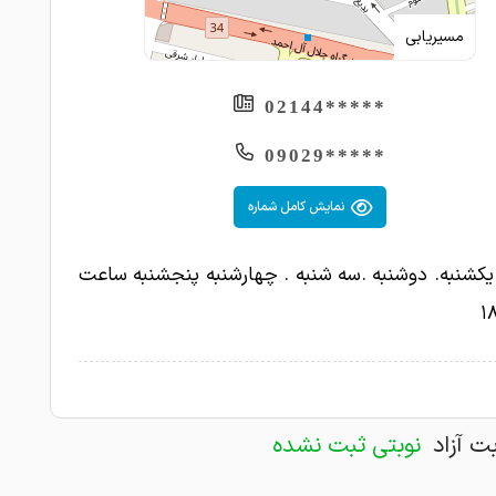
مسیریابی
*****02144
*****09029
نمایش کامل شماره
یکشنبه. دوشنبه .سه شنبه . چهارشنبه پنجشنبه ساعت
بت آزاد
نوبتی ثبت نشده