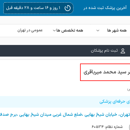
۱ روز و ۱۶ ساعت و ۲۸ دقیقه قبل
آخرین پزشک ثبت شده در
همه شهر ها
همه تخصص ها
ثبت نام پزشکان
ر سید محمد میرباقری
ی
ی حرفه‌ای پزشکی
تهران، خیابان شیخ بهایی ،ضلع شمال غربی میدان شیخ بهایی ،برج صدف،ط
شماره نظام: 60534