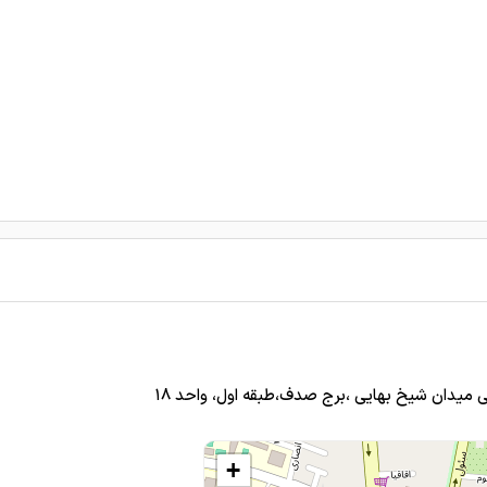
 میدان شیخ بهایی ،برج صدف،طبقه اول، واحد ۱۸
+