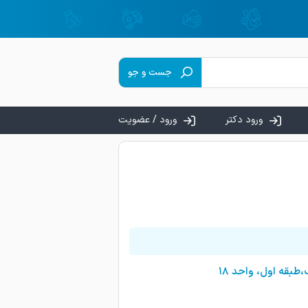
جست و جو
ورود دکتر
ورود / عضویت
بقه اول، واحد ۱۸