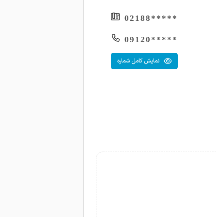
*****02188
*****09120
نمایش کامل شماره