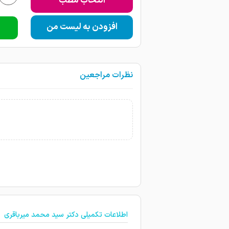
انتخاب مطب
افزودن به لیست من
نظرات مراجعین
اطلاعات تکمیلی دکتر سید محمد میرباقری